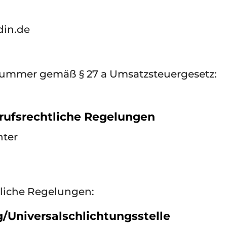
din.de
nummer gemäß § 27 a Umsatzsteuergesetz:
rufsrechtliche Regelungen
hter
tliche Regelungen:
g/Universal­schlichtungs­stelle