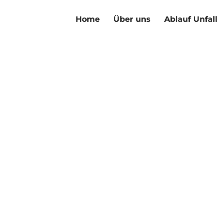
Home
Über uns
Ablauf Unfal