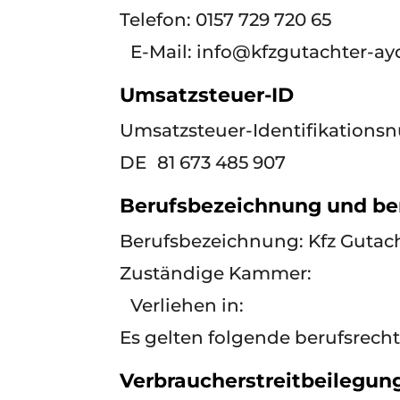
Telefon: 0157 729 720 65
E-Mail: info@kfzgutachter-ay
Umsatzsteuer-ID
Umsatzsteuer-Identifikations
DE 81 673 485 907
Berufsbezeichnung und be
Berufsbezeichnung: Kfz Gutac
Zuständige Kammer:
Verliehen in:
Es gelten folgende berufsrech
Verbraucher­streit­beilegun